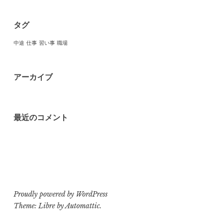
タグ
中途
仕事
習い事
職場
アーカイブ
最近のコメント
Proudly powered by WordPress
Theme: Libre by
Automattic
.